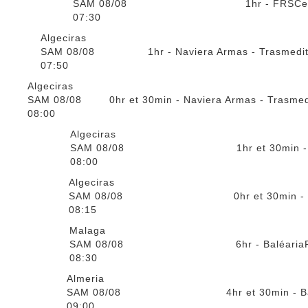
SAM 08/08
1hr - FRS
Ce
07:30
Algeciras
SAM 08/08
1hr - Naviera Armas - Trasmedi
07:50
Algeciras
SAM 08/08
0hr et 30min - Naviera Armas - Trasme
08:00
Algeciras
SAM 08/08
1hr et 30min -
08:00
Algeciras
SAM 08/08
0hr et 30min -
08:15
Malaga
SAM 08/08
6hr - Baléaria
08:30
Almeria
SAM 08/08
4hr et 30min - B
09:00