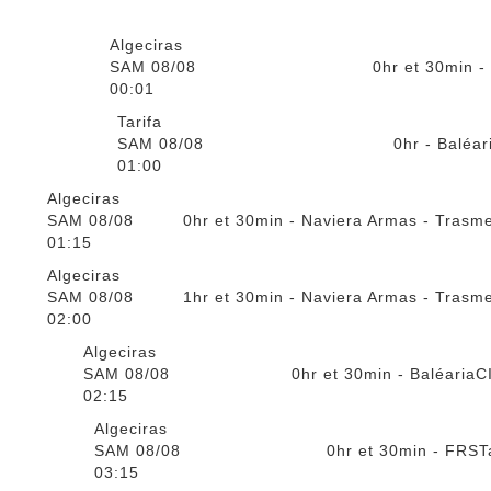
Algeciras
SAM 08/08
0hr et 30min -
00:01
Tarifa
SAM 08/08
0hr - Baléar
01:00
Algeciras
SAM 08/08
0hr et 30min - Naviera Armas - Trasm
01:15
Algeciras
SAM 08/08
1hr et 30min - Naviera Armas - Trasm
02:00
Algeciras
SAM 08/08
0hr et 30min - Baléaria
C
02:15
Algeciras
SAM 08/08
0hr et 30min - FRS
T
03:15