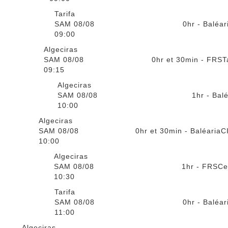
Tarifa
SAM 08/08
0hr - Baléar
09:00
Algeciras
SAM 08/08
0hr et 30min - FRS
T
09:15
Algeciras
SAM 08/08
1hr - Bal
10:00
Algeciras
SAM 08/08
0hr et 30min - Baléaria
C
10:00
Algeciras
SAM 08/08
1hr - FRS
Ce
10:30
Tarifa
SAM 08/08
0hr - Baléar
11:00
Algeciras