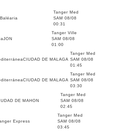
Tanger Med
 Baléaria
SAM 08/08
00:31
Tanger Ville
ia
JON
SAM 08/08
01:00
Tanger Med
editerránea
CIUDAD DE MALAGA
SAM 08/08
01:45
Tanger Med
editerránea
CIUDAD DE MALAGA
SAM 08/08
03:30
Tanger Med
IUDAD DE MAHON
SAM 08/08
02:45
Tanger Med
anger Express
SAM 08/08
03:45