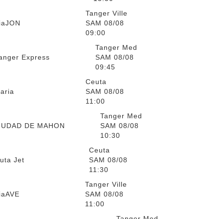
Tanger Ville
ia
JON
SAM 08/08
09:00
Tanger Med
anger Express
SAM 08/08
09:45
Ceuta
éaria
SAM 08/08
11:00
Tanger Med
IUDAD DE MAHON
SAM 08/08
10:30
Ceuta
uta Jet
SAM 08/08
11:30
Tanger Ville
ia
AVE
SAM 08/08
11:00
Tanger Med