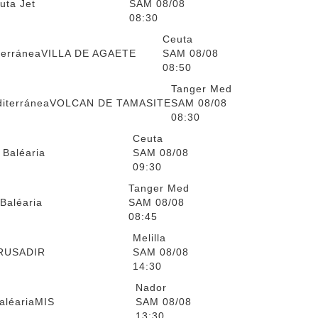
uta Jet
SAM 08/08
08:30
Ceuta
terránea
VILLA DE AGAETE
SAM 08/08
08:50
Tanger Med
diterránea
VOLCAN DE TAMASITE
SAM 08/08
08:30
Ceuta
 Baléaria
SAM 08/08
09:30
Tanger Med
 Baléaria
SAM 08/08
08:45
Melilla
RUSADIR
SAM 08/08
14:30
Nador
aléaria
MIS
SAM 08/08
13:30